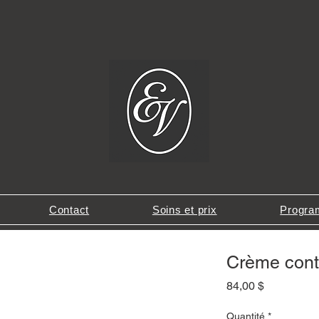
Contact
Soins et prix
Program
Crème conto
Prix
84,00 $
Quantité
*