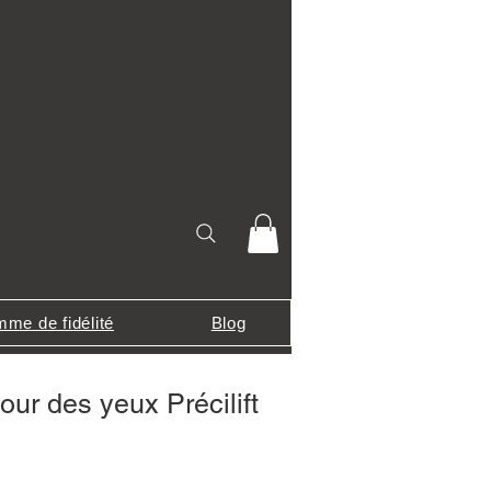
me de fidélité
Blog
ur des yeux Précilift