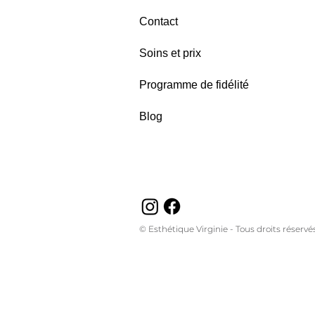
Contact
Soins et prix
Programme de fidélité
Blog
© Esthétique Virginie - Tous droits réservés