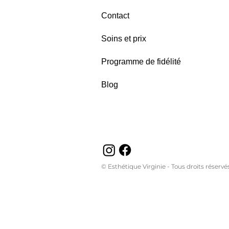
Contact
Soins et prix
Programme de fidélité
Blog
© Esthétique Virginie - Tous droits réservés