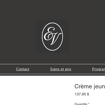
Contact
Soins et prix
Program
Crème jeun
Prix
137,95 $
Quantité
*