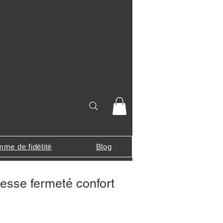
me de fidélité
Blog
esse fermeté confort