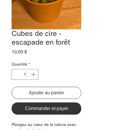
Cubes de cire -
escapade en forêt
Prix
10,00 $
Quantité
*
Ajouter au panier
Commander et payer
Plongez au cœur de la nature avec