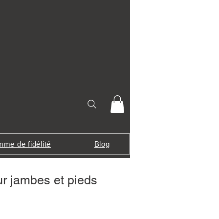
me de fidélité
Blog
ur jambes et pieds