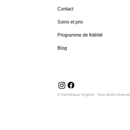
Contact
Soins et prix
Programme de fidélité
Blog
© Esthétique Virginie - Tous droits réservés