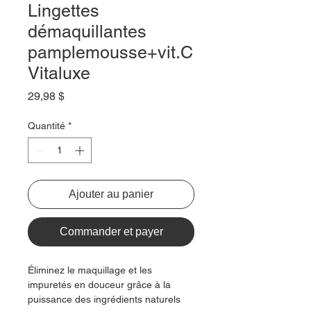
Lingettes
démaquillantes
pamplemousse+vit.C
Vitaluxe
Prix
29,98 $
Quantité
*
Ajouter au panier
Commander et payer
Éliminez le maquillage et les
impuretés en douceur grâce à la
puissance des ingrédients naturels